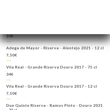
Colossal - Reserva 2019 - Vino regionale di
Lisbona - 12 cl
6,50€
Adega de Mayor - Riserva - Alentejo 2021 - 75 cl
33€
Adega de Mayor - Riserva - Alentejo 2021 - 12 cl
7,50€
Vila Real - Grande Riserva Douro 2017 - 75 cl
34€
Vila Real - Grande Riserva Douro 2017 - 12 cl
7,50€
Due Quinte Riserva - Ramos Pinto - Douro 2021
- 75cl