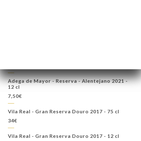
27€
Colossal - Reserva 2019 - Vi Regional de Lisboa
- 12 cl
6,50€
Adega de Mayor - Reserva - Alentejano 2021 -
75 cl
33€
Adega de Mayor - Reserva - Alentejano 2021 -
12 cl
7,50€
Vila Real - Gran Reserva Douro 2017 - 75 cl
34€
Vila Real - Gran Reserva Douro 2017 - 12 cl