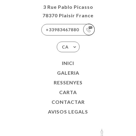
3 Rue Pablo Picasso
78370 Plaisir France
+33983467880
CA
INICI
GALERIA
RESSENYES
CARTA
CONTACTAR
AVISOS LEGALS