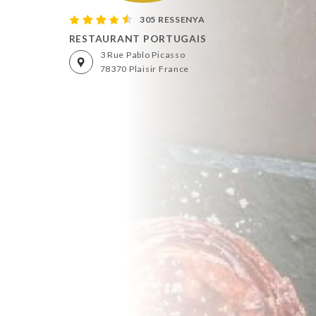
305 RESSENYA
RESTAURANT PORTUGAIS
3 Rue Pablo Picasso
78370 Plaisir France