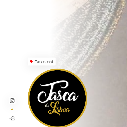
Tancat avui