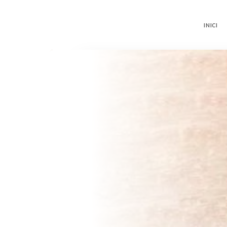
INICI