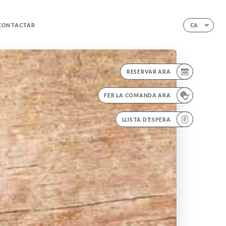
CONTACTAR
CA
RESERVAR ARA
FER LA COMANDA ARA
LLISTA D’ESPERA