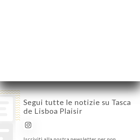
Lunedì
Chiuso
Martedì
12:00-14:00
Mercoledì
12:00-14:00
Giovedì
12:00-14:00
Venerdì
12:00-14:00 / 19:30-22:30
Sabato
12:00-14:00 / 19:30-22:30
Domenica
Chiuso
Segui tutte le notizie su Tasca
de Lisboa Plaisir
Iscriviti alla nostra newsletter per non