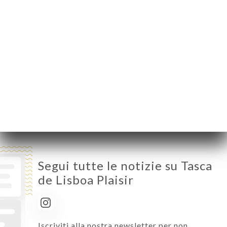
Lunedì
Chiuso
Martedì
12:00-14:00
Mercoledì
12:00-14:00
Giovedì
12:00-14:00
Venerdì
12:00-14:00 / 19:30-22:30
Sabato
12:00-14:00 / 19:30-22:30
Domenica
Chiuso
Segui tutte le notizie su Tasca
de Lisboa Plaisir
Iscriviti alla nostra newsletter per non