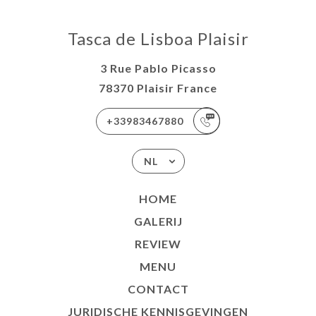
Tasca de Lisboa Plaisir
3 Rue Pablo Picasso
78370 Plaisir France
+33983467880
NL
HOME
GALERIJ
REVIEW
MENU
CONTACT
JURIDISCHE KENNISGEVINGEN