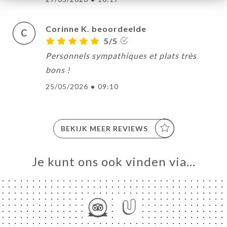
Corinne K. beoordeelde
C
5/5
Personnels sympathiques et plats très
bons !
25/05/2026
•
09:10
BEKIJK MEER REVIEWS
Je kunt ons ook vinden via…